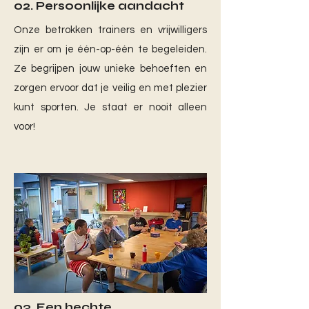
02.
Persoonlijke aandacht
Onze betrokken trainers en vrijwilligers
zijn er om je één-op-één te begeleiden.
Ze begrijpen jouw unieke behoeften en
zorgen ervoor dat je veilig en met plezier
kunt sporten. Je staat er nooit alleen
voor!
03.
Een hechte