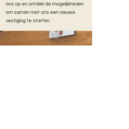
ons op en ontdek de mogelijkheden
om samen met ons een nieuwe
vestiging te starten.
Interesse?
Sluit je aan bij ons team en help
ons de wereld van sport
toegankelijker te maken voor
mensen met niet-aangeboren
hersenletsel. Stuur je sollicitatie of
neem contact met ons op om de
mogelijkheden te bespreken!