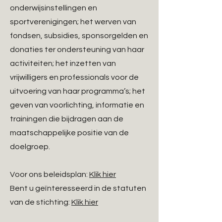
onderwijsinstellingen en
sportverenigingen; het werven van
fondsen, subsidies, sponsorgelden en
donaties ter ondersteuning van haar
activiteiten; het inzetten van
vrijwilligers en professionals voor de
uitvoering van haar programma’s; het
geven van voorlichting, informatie en
trainingen die bijdragen aan de
maatschappelijke positie van de
doelgroep.
Voor ons beleidsplan:
Klik hier
Bent u geïnteresseerd in de statuten
van de stichting:
Klik hier