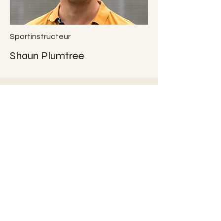
Sportinstructeur
Shaun Plumtree
Werken bij
Revasport?