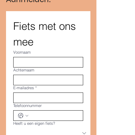
Fiets met ons 
mee
Voornaam
Achternaam
E-mailadres
*
Telefoonnummer
Heeft u een eigen fiets?